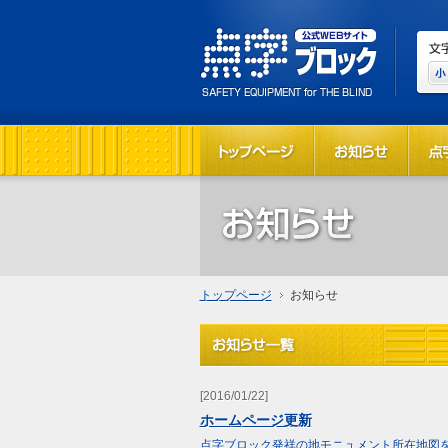
トップページ
お知らせ
[2016/01/22]
ホームページ更新
点字ブロック発祥の地モニュメント所在地図