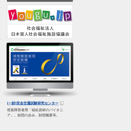
(一財)安全交通試験研究センター
視覚障害者用「福祉資材のパイオニ
ア」。財団の歩み、財団概要等。