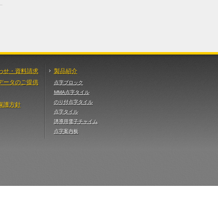
わせ・資料請求
製品紹介
データのご提供
点字ブロック
MMA点字タイル
のり付点字タイル
保護方針
点字タイル
誘導用電子チャイム
点字案内板