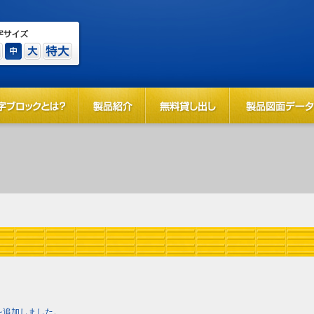
を追加しました
。