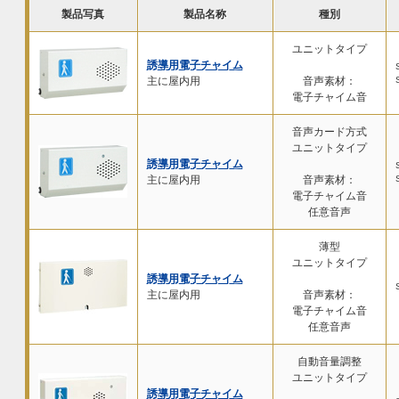
製品写真
製品名称
種別
ユニットタイプ
誘導用電子チャイム
主に屋内用
音声素材：
電子チャイム音
音声カード方式
ユニットタイプ
誘導用電子チャイム
主に屋内用
音声素材：
電子チャイム音
任意音声
薄型
ユニットタイプ
誘導用電子チャイム
主に屋内用
音声素材：
電子チャイム音
任意音声
自動音量調整
ユニットタイプ
誘導用電子チャイム