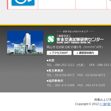
岡山市北区駅元町15番1号（ﾘｯﾄｼﾃｨﾋﾞﾙ7F）
■本部
TEL：086-252-1212（代表） FAX：086-252-
■東京事務所
TEL：03-6256-8072 FAX：03-6256-8073
■福岡事務所
TEL：092-474-5388 FAX：092-474-5335
画像および
Copyright © 2012
(一財)